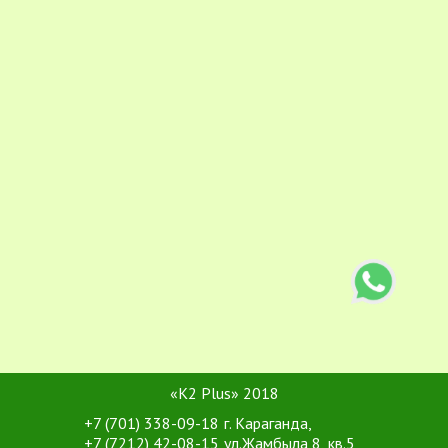
«K2 Plus» 2018
+7 (701) 338-09-18
г. Караганда,
+7 (7212) 42-08-15
ул.Жамбыла 8, кв.5