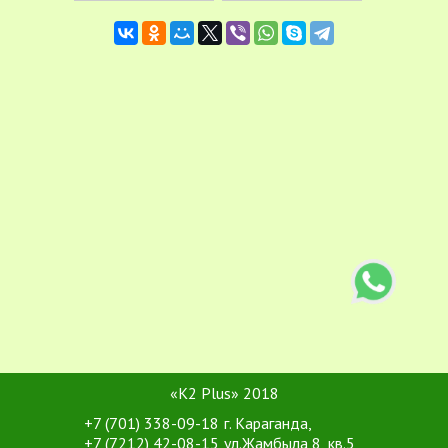
«K2 Plus» 2018
+7 (701) 338-09-18
г. Караганда,
+7 (7212) 42-08-15
ул.Жамбыла 8, кв.5