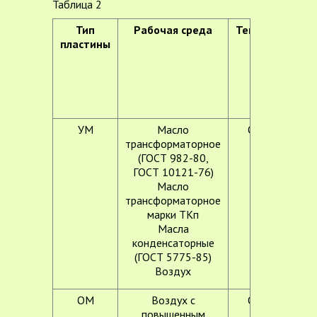
Таблица 2
Тип
Рабочая среда
Температура,
пластины
°С
УМ
Масло
От -60 до
трансформаторное
+100
(ГОСТ 982-80,
ГОСТ 10121-76)
Масло
трансформаторное
марки ТКп
Масла
конденсаторные
(ГОСТ 5775-85)
Воздух
ОМ
Воздух с
От -55 до
повышенным
+50