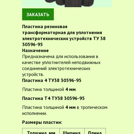
ЗАКАЗАТЬ
Пластина резиновая
трансформаторная для уплотнения
электротехнических устройств ТУ 38
30596-95
Назначение
Предназначена для использования в
качестве уплотнителей неподвижных
соединений электротехнических
устройств.
Пластина 4 ТУ38 30596-95
Пластина толщиной
4 мм
.
Пластина Т4 ТУ38 30596-95
Пластина толщиной
4 мм
в тропическом
исполнении.
Размеры пластин:
Толщина, мм
Ширина,
Длина,