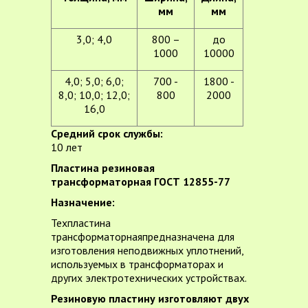
мм
мм
3,0; 4,0
800 –
до
1000
10000
4,0; 5,0; 6,0;
700 -
1800 -
8,0; 10,0; 12,0;
800
2000
16,0
Средний срок службы:
10 лет
Пластина резиновая
трансформаторная ГОСТ 12855-77
Назначение:
Техпластина
трансформаторнаяпредназначена для
изготовления неподвижных уплотнений,
используемых в трансформаторах и
других электротехнических устройствах.
Резиновую пластину изготовляют двух