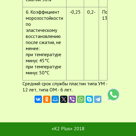
6. Коэффициент
-0,25
0,2-
По ГОСТ
морозостойкости
13808-79
по
эластическому
восстановлению
после сжатия, не
менее:
при температуре
минус 45°C
при температуре
минус 50°С
Средний срок службы пластин типа УМ -
12 лет, типа ОМ - 6 лет.
«K2 Plus» 2018